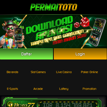
Link Alternatif
Daftar
Login
Beranda
Slot Games
Live Casino
Poker Online
E-Sports
Arcade
Lottery
Promotion