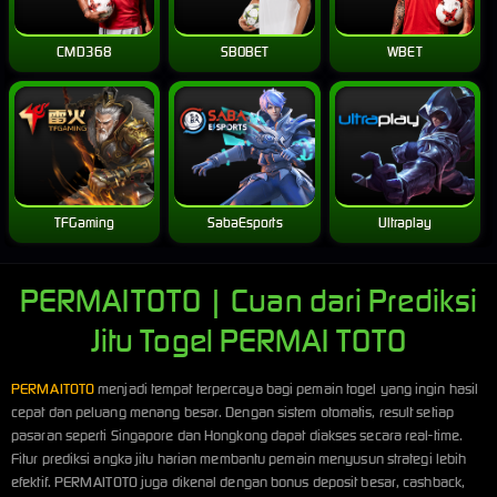
CMD368
SBOBET
WBET
TFGaming
SabaEsports
Ultraplay
PERMAITOTO | Cuan dari Prediksi
Jitu Togel PERMAI TOTO
PERMAITOTO
menjadi tempat terpercaya bagi pemain togel yang ingin hasil
cepat dan peluang menang besar. Dengan sistem otomatis, result setiap
pasaran seperti Singapore dan Hongkong dapat diakses secara real-time.
Fitur prediksi angka jitu harian membantu pemain menyusun strategi lebih
efektif. PERMAITOTO juga dikenal dengan bonus deposit besar, cashback,